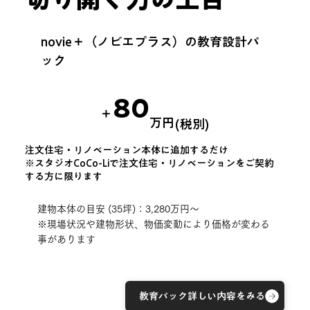
novie＋（ノビエプラス）の教育設計パ
ック
80
＋
万円
(税別)
注文住宅・リノベーション本体に追加するだけ
※スタジオCoCo-Liで注文住宅・リノベーションをご契約
する方に限ります
建物本体の目安 (35坪)：3,280万円〜
​※現場状況や建物形状、物価変動により価格が変わる
事があります
教育パック詳しい内容をみる