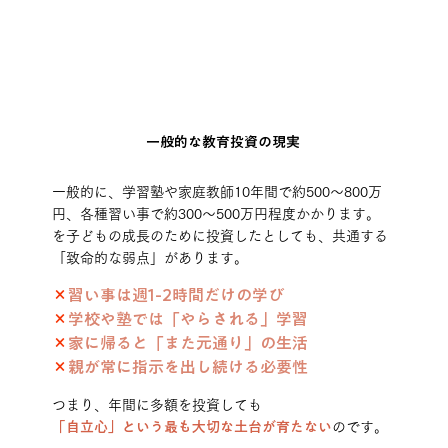
一般的な教育投資の現実
一般的に、学習塾や家庭教師10年間で約500〜800万
円、各種習い事で約300〜500万円程度かかります。
を子どもの成長のために投資したとしても、共通する
「致命的な弱点」があります。
×
習い事は週1-2時間だけの学び
×
学校や塾では「やらされる」学習
×
家に帰ると「また元通り」の生活
×
親が常に指示を出し続ける必要性
つまり、年間に多額を投資しても
「自立心」という最も大切な土台が育たない
のです。