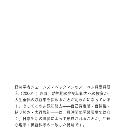
経済学者ジェームズ・ヘックマンのノーベル賞受賞研
究（2000年）以降、幼児期の非認知能力への投資が、
人生全体の収益率を決めることが明らかになっていま
す。そしてこの非認知能力——自己肯定感・自律性・
粘り強さ・実行機能——は、短時間の学習環境ではな
く、日常生活の環境によって形成されることが、発達
心理学・神経科学の一致した見解です。