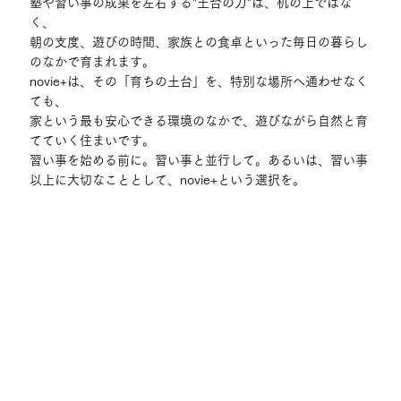
塾や習い事の成果を左右する"土台の力"は、机の上ではな
く、
朝の支度、遊びの時間、家族との食卓といった毎日の暮らし
のなかで育まれます。
novie+は、その「育ちの土台」を、特別な場所へ通わせなく
ても、
家という最も安心できる環境のなかで、遊びながら自然と育
てていく住まいです。
習い事を始める前に。習い事と並行して。あるいは、習い事
以上に大切なこととして、novie+という選択を。