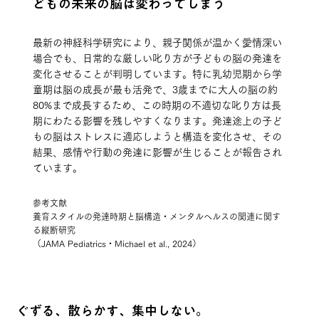
どもの未来の脳は変わってしまう
最新の神経科学研究により、親子関係が温かく愛情深い
場合でも、日常的な厳しい叱り方が子どもの脳の発達を
変化させることが判明しています。特に乳幼児期から学
童期は脳の成長が最も活発で、3歳までに大人の脳の約
80%まで成長するため、この時期の不適切な叱り方は長
期にわたる影響を残しやすくなります。発達途上の子ど
もの脳はストレスに適応しようと構造を変化させ、その
結果、感情や行動の発達に影響が生じることが報告され
ています。
参考文献
養育スタイルの発達時期と脳構造・メンタルヘルスの関連に関す
る縦断研究
（JAMA Pediatrics・Michael et al., 2024）
ぐずる、散らかす、集中しない。